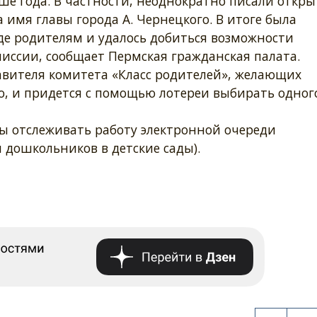
ше года. В частности, неоднократно писали откр
 имя главы города А. Чернецкого. В итоге была
де родителям и удалось добиться возможности
миссии, сообщает Пермская гражданская палата.
вителя комитета «Класс родителей», желающих
о, и придется с помощью лотереи выбирать одног
ы отслеживать работу электронной очереди
 дошкольников в детские сады).