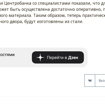
и Центробанка со специалистами показали, что д
жет быть осуществлена достаточно оперативно, 
го материала. Таким образом, теперь практическ
го двора, будут изготовлены из стали.
Вко