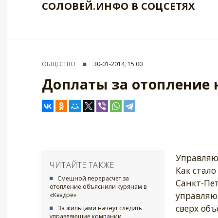
СОЛОВЕЙ.ИНФО В СОЦСЕТЯХ
ОБЩЕСТВО
30-01-2014, 15:00
Доплаты за отопление
Управляю
ЧИТАЙТЕ ТАКЖЕ
Как стало
Смешной перерасчет за
Санкт-Пе
отопление объяснили курянам в
управляю
«Квадре»
сверх объ
За жильцами начнут следить
управляющие компании