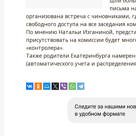
шли боль
письма на
организована встреча с чиновниками, г
свободного доступа на все заседания ко
По мнению Натальи Изганиной, предста
присутствовать на комиссии будет мног
«контролера».
Также родители Екатеринбурга намерен
(автоматического учета и распределения