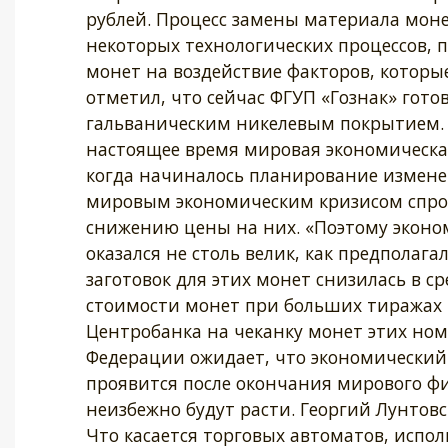
рублей. Процесс замены материала моне
некоторых технологических процессов,
монет на воздействие факторов, которы
отметил, что сейчас ФГУП «Гознак» гото
гальваническим никелевым покрытием. 
настоящее время мировая экономическая
когда начиналось планирование изменен
мировым экономическим кризисом спрос 
снижению цены на них. «Поэтому эконо
оказался не столь велик, как предполага
заготовок для этих монет снизилась в с
стоимости монет при больших тиражах 
Центробанка на чеканку монет этих но
Федерации ожидает, что экономический
проявится после окончания мирового фи
неизбежно будут расти. Георгий Лунтов
Что касается торговых автоматов, испол