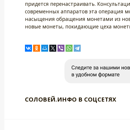
придется перенастраивать. Консультаци
современных аппаратов эта операция мо
насыщения обращения монетами из ново
новые монеты, покидающие цеха монетно
СОЛОВЕЙ.ИНФО В СОЦСЕТЯХ