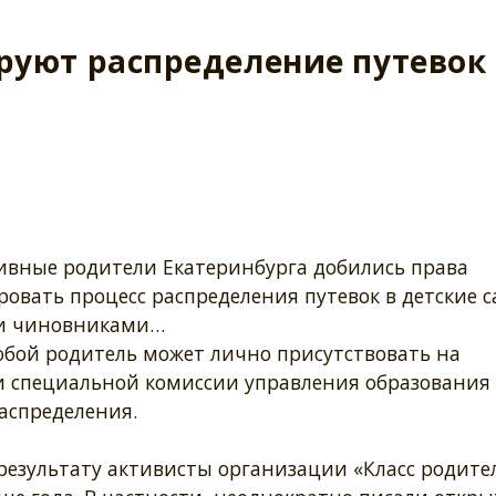
уют распределение путевок 
вные родители Екатеринбурга добились права
овать процесс распределения путевок в детские 
и чиновниками…
юбой родитель может лично присутствовать на
и специальной комиссии управления образования
аспределения.
результату активисты организации «Класс родите