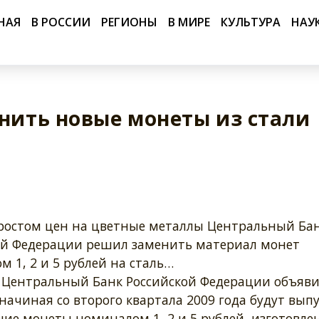
НАЯ
В РОССИИ
РЕГИОНЫ
В МИРЕ
КУЛЬТУРА
НАУ
анить новые монеты из стали
с ростом цен на цветные металлы Центральный Ба
ой Федерации решил заменить материал монет
 1, 2 и 5 рублей на сталь…
 Центральный Банк Российской Федерации объяви
 начиная со второго квартала 2009 года будут вы
ние монеты номиналом 1, 2 и 5 рублей, изготовле