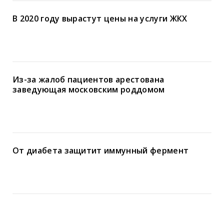
В 2020 году вырастут цены на услуги ЖКХ
Из-за жалоб пациентов арестована
заведующая московским роддомом
От диабета защитит иммунный фермент