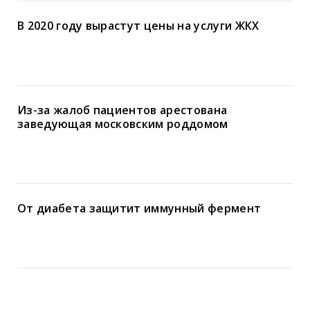
В 2020 году вырастут цены на услуги ЖКХ
Из-за жалоб пациентов арестована
заведующая московским роддомом
От диабета защитит иммунный фермент