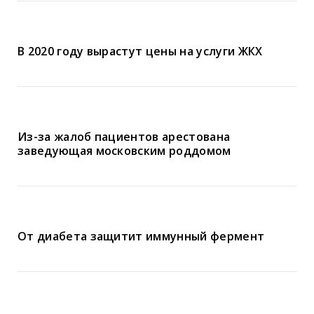
В 2020 году вырастут цены на услуги ЖКХ
Из-за жалоб пациентов арестована
заведующая московским роддомом
От диабета защитит иммунный фермент