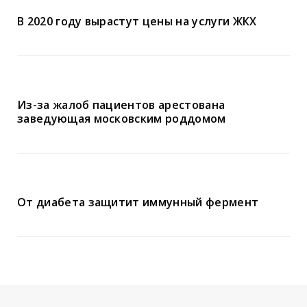
В 2020 году вырастут цены на услуги ЖКХ
Из-за жалоб пациентов арестована
заведующая московским роддомом
От диабета защитит иммунный фермент