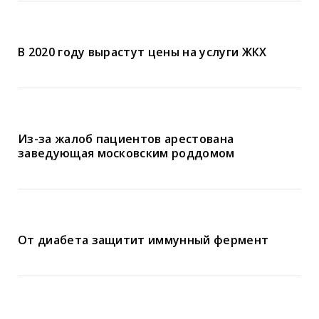
В 2020 году вырастут цены на услуги ЖКХ
Из-за жалоб пациентов арестована
заведующая московским роддомом
От диабета защитит иммунный фермент