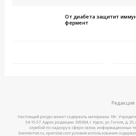
От диабета защитит имму
фермент
Редакция
Настоящий ресурс может содержать материалы 18+. Учредитель 
54-15-57. Адрес редакции: 305004, г. Курск, ул. Гоголя, д.
службой по надзору в сфере связи, информационных тех
liveinternet.ru, openstat.com условия использования содер