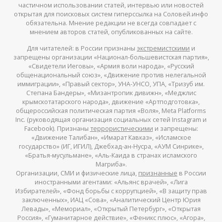
частичном использовании статей, интервью или новостей
открытая для поисковых систем гиперссылка на Соловей.инфо
обязательна. Мнение редакции не всегда совпадает с
мнением авторов статей, опубликованных на сайте.
Для читателей: в России признаны
экстремистскими
и
запрещены организации «Национал-большевистская партия»,
«Свидетели Иеговы», «Армия воли народа», «Русский
общенациональный союз», «Движение против нелегальной
иммиграции», «Правый сектор», УНА-УНСО, УПА, «Тризуб им.
Степана Бандеры», «Мизантропик дивижн», «Меджлис
крымскотатарского народа», движение «Артподготовка»,
общероссийская политическая партия «Воля», Meta Platforms
Inc. (руководящая организация социальных сетей Instagram и
Facebook). Признаны
террористическими
и запрещены:
«Движение Талибан», «Имарат Кавказ», «Исламское
государство» (ИГ, ИГИЛ), Джебхад-ан-Нусра, «АУМ Синрике»,
«Братья-мусульмане», «Аль-Каида в странах исламского
Магриба».
Организации, СМИ и физические лица,
признанные
в России
иностранными агентами: «Альянс врачей», «Лига
Избирателей», «Фонд борьбы с коррупцией», «В защиту прав
заключенных», ИАЦ «Сова», «Аналитический Центр Юрия
Левады», «Мемориал», «Открытый Петербург», «Открытая
Россия», «Гуманитарное действие», «Феникс плюс», «Агора»,