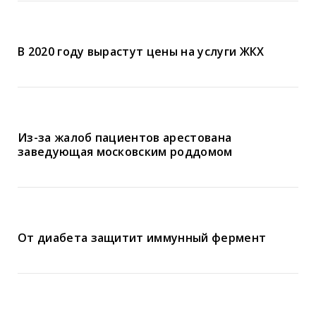
В 2020 году вырастут цены на услуги ЖКХ
Из-за жалоб пациентов арестована
заведующая московским роддомом
От диабета защитит иммунный фермент