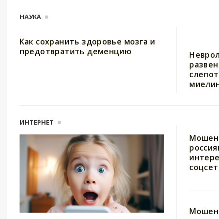
НАУКА
Как сохранить здоровье мозга и
предотвратить деменцию
Неврол
развен
слепот
миели
ИНТЕРНЕТ
Мошен
россия
интере
соцсет
Мошен