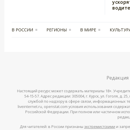
ускоря
водите
В РОССИИ
РЕГИОНЫ
В МИРЕ
КУЛЬТУР
Редакция
Настоящий ресурс может содержать материалы 18+. Учредитель 
54-15-57. Адрес редакции: 305004, г. Курск, ул. Гоголя, д.
службой по надзору в сфере связи, информационных тех
liveinternet.ru, openstat.com условия использования содер
Российской Федерации. При полном или частичном испо
редакц
Для читателей: в России признаны
экстремистскими
и запре