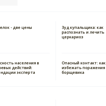
елок - две цены
Зуд купальщика: как
распознать и лечить
церкариоз
сность населения в
Опасный контакт: как
оевых действий:
избежать поражения
ндации эксперта
борщевика