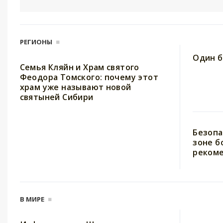
РЕГИОНЫ
Один б
Семья Кляйн и Храм святого
Феодора Томского: почему этот
храм уже называют новой
святыней Сибири
Безопа
зоне б
рекоме
В МИРЕ