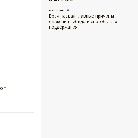
В РОССИИ
Врач назвал главные причины
снижения либидо и способы его
поддержания
 от