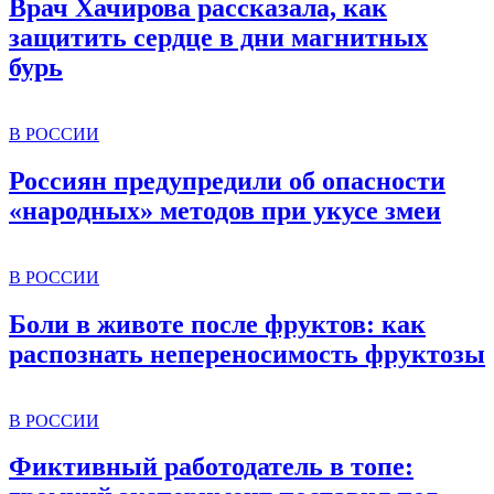
Врач Хачирова рассказала, как
защитить сердце в дни магнитных
бурь
В РОССИИ
Россиян предупредили об опасности
«народных» методов при укусе змеи
В РОССИИ
Боли в животе после фруктов: как
распознать непереносимость фруктозы
В РОССИИ
Фиктивный работодатель в топе: