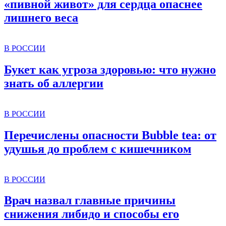
«пивной живот» для сердца опаснее
лишнего веса
В РОССИИ
Букет как угроза здоровью: что нужно
знать об аллергии
В РОССИИ
Перечислены опасности Bubble tea: от
удушья до проблем с кишечником
В РОССИИ
Врач назвал главные причины
снижения либидо и способы его