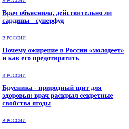
В РОССИИ
Врач объяснила, действительно ли
сардины - суперфуд
В РОССИИ
Почему ожирение в России «молодеет»
и как его предотвратить
В РОССИИ
Брусника - природный щит для
здоровья: врач раскрыл секретные
свойства ягоды
В РОССИИ