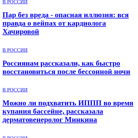
В РОССИИ
Пар без вреда - опасная иллюзия: вся
правда о вейпах от кардиолога
Хачировой
В РОССИИ
Россиянам рассказали, как быстро
восстановиться после бессонной ночи
В РОССИИ
Можно ли подхватить ИППП во время
купания бассейне, рассказала
дерматовенеролог Минкина