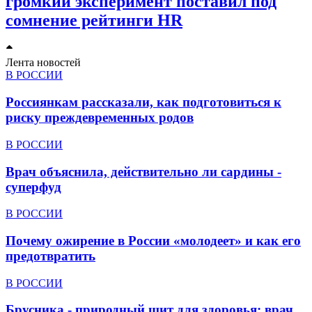
громкий эксперимент поставил под
сомнение рейтинги HR
Лента новостей
В РОССИИ
Россиянкам рассказали, как подготовиться к
риску преждевременных родов
В РОССИИ
Врач объяснила, действительно ли сардины -
суперфуд
В РОССИИ
Почему ожирение в России «молодеет» и как его
предотвратить
В РОССИИ
Брусника - природный щит для здоровья: врач