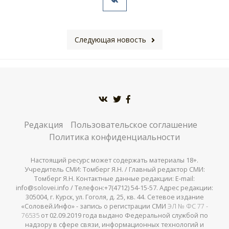
Следующая новость
Редакция
Пользовательское соглашение
Политика конфиденциальности
Настоящий ресурс может содержать материалы 18+.
Учредитель СМИ: Томберг Я.Н. / Главный редактор СМИ:
Томберг Я.Н. Контактные данные редакции: E-mail:
info@solovei.info / Телефон:+7(4712) 54-15-57. Адрес редакции:
305004, г. Курск, ул. Гоголя, д. 25, кв. 44. Сетевое издание
«Соловей.Инфо» - запись о регистрации СМИ
ЭЛ № ФС 77 -
76535
от 02.09.2019 года выдано Федеральной службой по
надзору в сфере связи, информационных технологий и