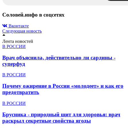
Соловей.инфо в соцсетях
Вконтакте
Следующая новость
Лента новостей
В РОССИИ
Врач объяснила, действительно ли сардины -
суперфуд
В РОССИИ
Почему ожирение в России «молодеет» и как его
предотвратить
В РОССИИ
Брусника - природный щит для здоровья: врач
раскрыл секретные свойства ягоды