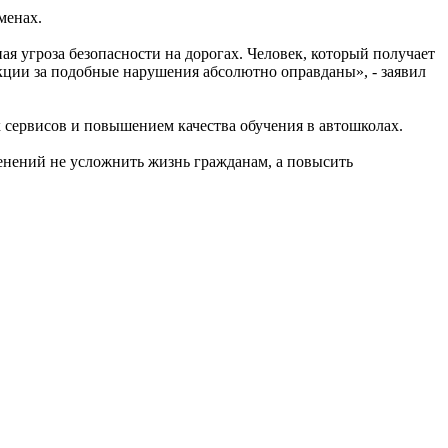
менах.
я угроза безопасности на дорогах. Человек, который получает
кции за подобные нарушения абсолютно оправданы», - заявил
 сервисов и повышением качества обучения в автошколах.
енений не усложнить жизнь гражданам, а повысить