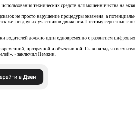
использования технических средств для мошенничества на экза
казок не просто нарушение процедуры экзамена, а потенциальна
риск жизни других участников движения. Поэтому серьезные сан
вки водителей должно идти одновременно с развитием цифровых
временной, прозрачной и объективной. Главная задача всех изм
елей», - заключил Немкин.