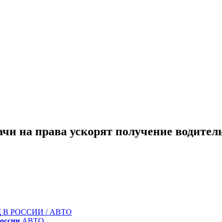
ачи на права ускорят получение водител
Д
В РОССИИ / АВТО
оссии
АВТО