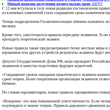
Новый порядок получения водительских прав
АВТО
С 12 мая вступила в силу новая редакция постановления прав
из ключевых изменений стало сокращение срока назначения пр
Теперь подразделения Госавтоинспекции обязаны назначить экза
месяцев.
Кроме того, ужесточаются правила пересдачи экзаменов. Если к
проходить теоретический экзамен.
Новые правила также предусматривают более жесткие меры в 
наушников или других устройств результаты экзамена будут анн
Депутат Государственной Думы РФ, вице-президент Российск
экзаменов и качества подготовки будущих водителей.
«Сокращение сроков ожидания практического экзамена важное
сдачи теории. Более оперативная организация экзаменов позво
Немкин.
По словам парламентария, новые правила одновременно повыш
«Вождение -это зона повышенной ответственности. Если челов
подтвердить и знание теории. Правила дорожного движения до