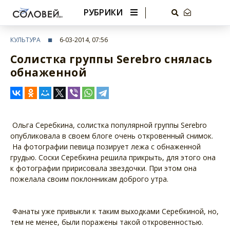
РУБРИКИ
КУЛЬТУРА
6-03-2014, 07:56
Солистка группы Serebro снялась
обнаженной
Ольга Серебкина, солистка популярной группы Serebro
опубликовала в своем блоге очень откровенный снимок.
На фотографии певица позирует лежа с обнаженной
грудью. Соски Серебкина решила прикрыть, для этого она
к фотографии пририсовала звездочки. При этом она
пожелала своим поклонникам доброго утра.
Фанаты уже привыкли к таким выходками Серебкиной, но,
тем не менее, были поражены такой откровенностью.