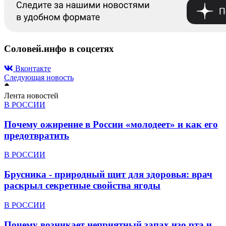
Соловей.инфо в соцсетях
Вконтакте
Следующая новость
Лента новостей
В РОССИИ
Почему ожирение в России «молодеет» и как его
предотвратить
В РОССИИ
Брусника - природный щит для здоровья: врач
раскрыл секретные свойства ягоды
В РОССИИ
Почему возникает неприятный запах изо рта и