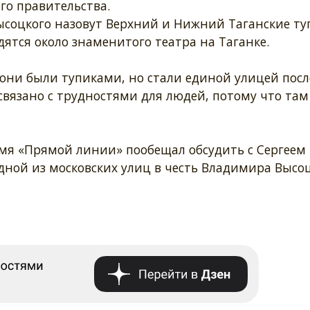
го правительства.
ысоцкого назовут Верхний и Нижний Таганские ту
ятся около знаменитого театра на Таганке.
они были тупиками, но стали единой улицей посл
связано с трудностями для людей, потому что там
мя «Прямой линии» пообещал обсудить с Сергеем
ной из московских улиц в честь Владимира Высоц