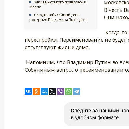
московско
Улица Высоцкого появилась в
Москве
В честь В
Сегодня юбилейный день
Они наход
рождения Владимира Высоцкого
Когда-то 
перестройки. Переименование не будет 
отсутствуют жилые дома.
Напомним, что Владимир Путин во вре
Собяниным вопрос о переименовании од