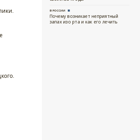
пики.
В РОССИИ
Почему возникает неприятный
запах изо рта и как его лечить
е
кого.