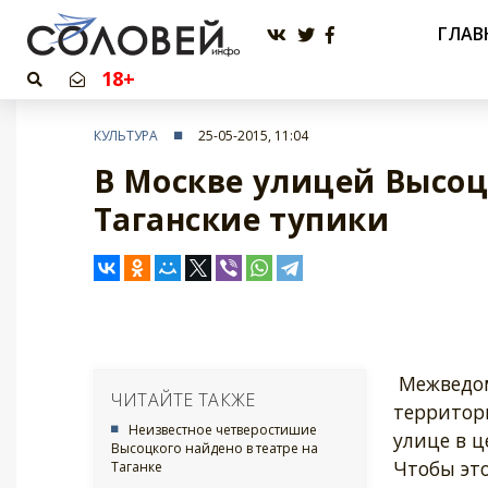
ГЛАВ
18+
КУЛЬТУРА
25-05-2015, 11:04
В Москве улицей Высоц
Таганские тупики
Межведом
ЧИТАЙТЕ ТАКЖЕ
территор
Неизвестное четверостишие
улице в 
Высоцкого найдено в театре на
Чтобы эт
Таганке