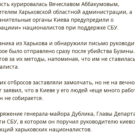
ость курировалась Вячеславом Аббакумовым,
ителем Харьковской областной администрации, а
анительные органы Киева предупредили о
рациии» националистов при поддержке СБУ.
ника из Харькова и обнаружили письмо руковод
ое было отправлено сразу после убийства Бузины.
ов за их методы, напоминая, что им не ставилас
алиста.
х отбросов заставляли замолчать, но не на вечно
 заявил, что в Киеве у его людей «еще много рабо
 не собирается.
оряжение генерала-майора Дублика, Главы Департ
и СБУ, в котором он поручил руководителю киевс
кций харьковских националистов.