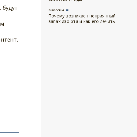
, будут
В РОССИИ
Почему возникает неприятный
запах изо рта и как его лечить
ам
онтент,