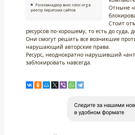
Роскомнадзор внес rutor.org в
Отныне «п
реестр пиратских сайтов
блокирова
Стоит от
ресурсов по-хорошему, то есть до суда, 
Они смогут решить все возникшие проти
нарушающий авторские права.
Ресурс, неоднократно нарушивший «ант
заблокировать навсегда.