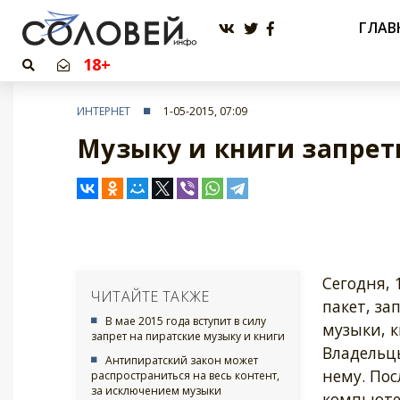
ГЛАВ
18+
ИНТЕРНЕТ
1-05-2015, 07:09
Музыку и книги запрет
Сегодня, 
ЧИТАЙТЕ ТАКЖЕ
пакет, з
В мае 2015 года вступит в силу
музыки, 
запрет на пиратские музыку и книги
Владельцы
Антипиратский закон может
нему. Пос
распространиться на весь контент,
за исключением музыки
компьюте