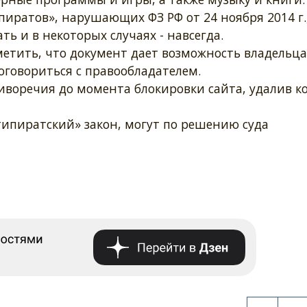
иратов», нарушающих ФЗ РФ от 24 ноября 2014 г.
ть и в некоторых случаях - навсегда.
метить, что документ дает возможность владельц
договориться с правообладателем.
воречия до момента блокировки сайта, удалив к
ипиратский» закон, могут по решению суда