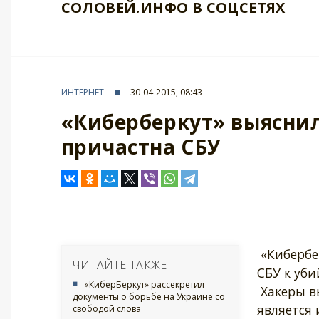
СОЛОВЕЙ.ИНФО В СОЦСЕТЯХ
ИНТЕРНЕТ
30-04-2015, 08:43
«Киберберкут» выяснил
причастна СБУ
«Кибербе
ЧИТАЙТЕ ТАКЖЕ
СБУ к уби
«КиберБеркут» рассекретил
Хакеры в
документы о борьбе на Украине со
является 
свободой слова