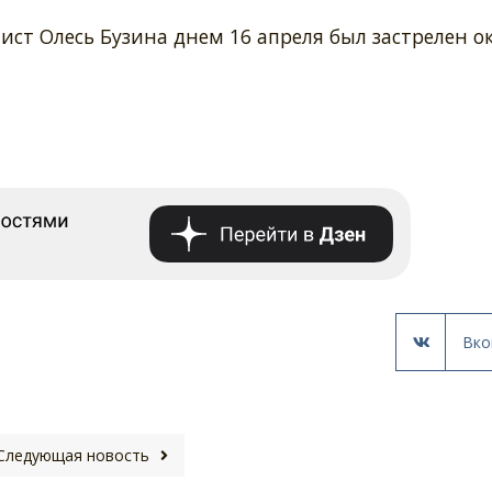
т Олесь Бузина днем 16 апреля был застрелен о
Вко
Следующая новость