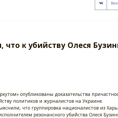
Вко
, что к убийству Олеся Бузи
ркутом» опубликованы доказательства причастно
йству политиков и журналистов на Украине.
ыяснили, что группировка националистов из Харь
исполнителем резонансного убийства Олеся Бузин