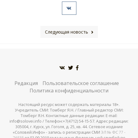
Следующая новость
Редакция
Пользовательское соглашение
Политика конфиденциальности
Настоящий ресурс может содержать материалы 18+.
Учредитель СМИ: Томберг Я.Н. / Главный редактор СМИ:
Томберг Я.Н. Контактные данные редакции: E-mail:
info@solovei.info / Телефон:+7(4712) 54-15-57. Адрес редакции:
305004, г. Курск, ул. Гоголя, д. 25, кв. 44. Сетевое издание
«Соловей.Инфо» - запись о регистрации СМИ
ЭЛ № ФС 77 -
76535
от 02.09.2019 года выдано Федеральной службой по