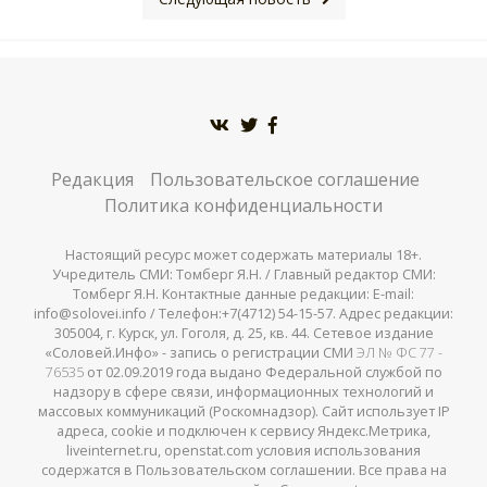
Редакция
Пользовательское соглашение
Политика конфиденциальности
Настоящий ресурс может содержать материалы 18+.
Учредитель СМИ: Томберг Я.Н. / Главный редактор СМИ:
Томберг Я.Н. Контактные данные редакции: E-mail:
info@solovei.info / Телефон:+7(4712) 54-15-57. Адрес редакции:
305004, г. Курск, ул. Гоголя, д. 25, кв. 44. Сетевое издание
«Соловей.Инфо» - запись о регистрации СМИ
ЭЛ № ФС 77 -
76535
от 02.09.2019 года выдано Федеральной службой по
надзору в сфере связи, информационных технологий и
массовых коммуникаций (Роскомнадзор). Сайт использует IP
адреса, cookie и подключен к сервису Яндекс.Метрика,
liveinternet.ru, openstat.com условия использования
содержатся в Пользовательском соглашении. Все права на