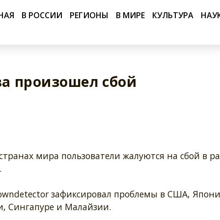
НАЯ
В РОССИИ
РЕГИОНЫ
В МИРЕ
КУЛЬТУРА
НАУ
ва произошел сбой
странах мира пользователи жалуются на сбой в р
.
owndetector зафиксировал проблемы в США, Япони
и, Сингапуре и Малайзии.