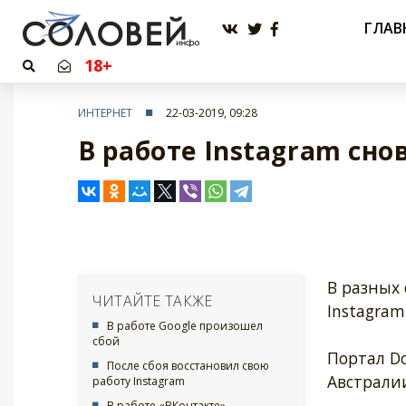
ГЛАВ
18+
ИНТЕРНЕТ
22-03-2019, 09:28
В работе Instagram сно
В разных 
ЧИТАЙТЕ ТАКЖЕ
Instagram
В работе Google произошел
сбой
Портал D
После сбоя восстановил свою
Австрали
работу Instagram
В работе «ВКонтакте»