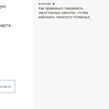
В РОССИИ
ную
Как правильно смешивать
алкогольные напитки, чтобы
избежать тяжелого похмелья
арта.
нтакте