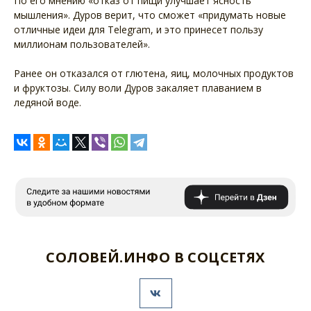
По его мнению «отказ от пищи улучшает ясность
мышления». Дуров верит, что сможет «придумать новые
отличные идеи для Telegram, и это принесет пользу
миллионам пользователей».
Ранее он отказался от глютена, яиц, молочных продуктов
и фруктозы. Силу воли Дуров закаляет плаванием в
ледяной воде.
СОЛОВЕЙ.ИНФО В СОЦСЕТЯХ