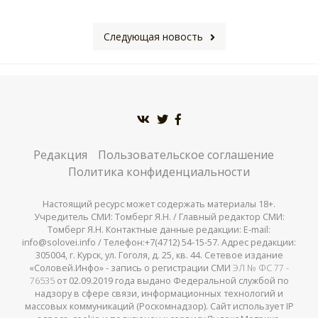
Следующая новость
Редакция
Пользовательское соглашение
Политика конфиденциальности
Настоящий ресурс может содержать материалы 18+.
Учредитель СМИ: Томберг Я.Н. / Главный редактор СМИ:
Томберг Я.Н. Контактные данные редакции: E-mail:
info@solovei.info / Телефон:+7(4712) 54-15-57. Адрес редакции:
305004, г. Курск, ул. Гоголя, д. 25, кв. 44. Сетевое издание
«Соловей.Инфо» - запись о регистрации СМИ
ЭЛ № ФС 77 -
76535
от 02.09.2019 года выдано Федеральной службой по
надзору в сфере связи, информационных технологий и
массовых коммуникаций (Роскомнадзор). Сайт использует IP