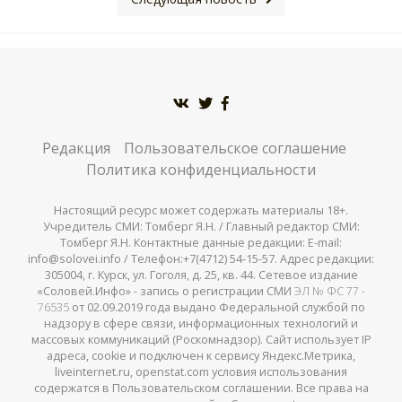
Редакция
Пользовательское соглашение
Политика конфиденциальности
Настоящий ресурс может содержать материалы 18+.
Учредитель СМИ: Томберг Я.Н. / Главный редактор СМИ:
Томберг Я.Н. Контактные данные редакции: E-mail:
info@solovei.info / Телефон:+7(4712) 54-15-57. Адрес редакции:
305004, г. Курск, ул. Гоголя, д. 25, кв. 44. Сетевое издание
«Соловей.Инфо» - запись о регистрации СМИ
ЭЛ № ФС 77 -
76535
от 02.09.2019 года выдано Федеральной службой по
надзору в сфере связи, информационных технологий и
массовых коммуникаций (Роскомнадзор). Сайт использует IP
адреса, cookie и подключен к сервису Яндекс.Метрика,
liveinternet.ru, openstat.com условия использования
содержатся в Пользовательском соглашении. Все права на