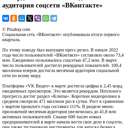
аудитория соцсети «ВКонтакте»
© Pixabay.com
Социальная сеть «ВКонтакте» опубликовала итоги первого
квартала.
По этому поводу был выпущен пресс-релиз. В начале 2022
года число пользователей «ВКонтакте» составляло около 73,4
млн. Ежедневно пользовались соцсетью 47,2 млн. В марте
число пользователей достигло рекордных показателей. 100,4
миллиона юзеров достигла месячная аудитория социальной
сети по всему миру.
Платформа «VK Видео» в марте достигла цифры в 2,45 млрд
ежедневных просмотров. Это является рекордом. Неплохого
прогресса достиг раздел «Клипы». Короткие видеоролики в
среднем смотрели 471 миллион раз в сутки. Рост в сравнении
с мартом прошлого года составил 111%. В разделе мини-
приложений месячная аудитория увеличилась до 41,8 млн
активных пользователей. Свыше 600 тысяч новых
предпринимателей в марте начали вести свое дело в соцсети,
они также тестировали инструменты для запуска бизнеса.