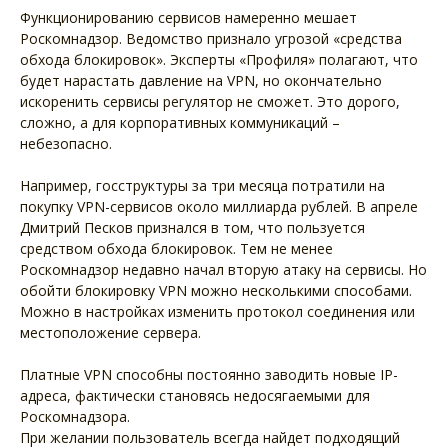
Функционированию сервисов намеренно мешает
Роскомнадзор. Ведомство признало угрозой «средства
обхода блокировок». Эксперты «Профиля» полагают, что
будет нарастать давление на VPN, но окончательно
искоренить сервисы регулятор не сможет. Это дорого,
сложно, а для корпоративных коммуникаций –
небезопасно.
Например, госструктуры за три месяца потратили на
покупку VPN-сервисов около миллиарда рублей. В апреле
Дмитрий Песков признался в том, что пользуется
средством обхода блокировок. Тем не менее
Роскомнадзор недавно начал вторую атаку на сервисы. Но
обойти блокировку VPN можно несколькими способами.
Можно в настройках изменить протокол соединения или
местоположение сервера.
Платные VPN способны постоянно заводить новые IP-
адреса, фактически становясь недосягаемыми для
Роскомнадзора.
При желании пользователь всегда найдет подходящий