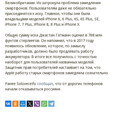
Великобритании. Их затронула проблема замедления
смартфонов. Пользователям даже не обязательно
присоединятся к иску. Главное, чтобы они были
владельцами моделей iPhone 6, 6 Plus, 6S, 6S Plus, SE,
iPhone 7, 7 Plus, iPhone 8, 8 Plus и iPhone X.
Общую сумму иска Джастин Гатманн оценил в 768 млн
фунтов стерлингов. Он напомнил, что в 2017 году
появилось обновление, которое, по замыслу
разработчиков, должно было продлевать работу
аккумулятора. В итоге все получилось с точностью
наоборот для пользователей названных моделей.
Защитник прав потребителей настаивает на том, что
Apple работу старых смартфонов замедляла сознательно.
Ранее Solovei.info
сообщал
, что от дорогих телефонов
начали отказываться россияне.