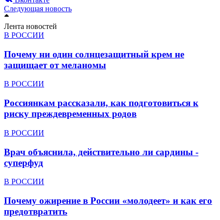
Следующая новость
Лента новостей
В РОССИИ
Почему ни один солнцезащитный крем не
защищает от меланомы
В РОССИИ
Россиянкам рассказали, как подготовиться к
риску преждевременных родов
В РОССИИ
Врач объяснила, действительно ли сардины -
суперфуд
В РОССИИ
Почему ожирение в России «молодеет» и как его
предотвратить