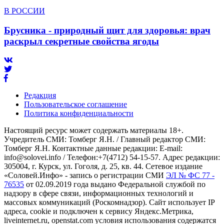
В РОССИИ
Брусника - природный щит для здоровья: врач
раскрыл секретные свойства ягоды
Редакция
Пользовательское соглашение
Политика конфиденциальности
Настоящий ресурс может содержать материалы 18+.
Учредитель СМИ: Томберг Я.Н. / Главный редактор СМИ:
Томберг Я.Н. Контактные данные редакции: E-mail:
info@solovei.info / Телефон:+7(4712) 54-15-57. Адрес редакции:
305004, г. Курск, ул. Гоголя, д. 25, кв. 44. Сетевое издание
«Соловей.Инфо» - запись о регистрации СМИ
ЭЛ № ФС 77 -
76535
от 02.09.2019 года выдано Федеральной службой по
надзору в сфере связи, информационных технологий и
массовых коммуникаций (Роскомнадзор). Сайт использует IP
адреса, cookie и подключен к сервису Яндекс.Метрика,
liveinternet.ru, openstat.com условия использования содержатся