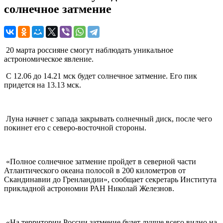
солнечное затмение
20 марта россияне смогут наблюдать уникальное
астрономическое явление.
С 12.06 до 14.21 мск будет солнечное затмение. Его пик
придется на 13.13 мск.
Луна начнет с запада закрывать солнечный диск, после чего
покинет его с северо-восточной стороны.
«Полное солнечное затмение пройдет в северной части
Атлантического океана полосой в 200 километров от
Скандинавии до Гренландии», сообщает секретарь Института
прикладной астрономии РАН Николай Железнов.
«На территории России затмение будет лучше всего видно на