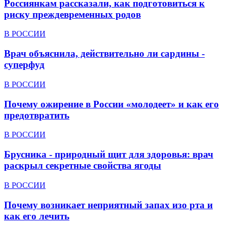
Россиянкам рассказали, как подготовиться к
риску преждевременных родов
В РОССИИ
Врач объяснила, действительно ли сардины -
суперфуд
В РОССИИ
Почему ожирение в России «молодеет» и как его
предотвратить
В РОССИИ
Брусника - природный щит для здоровья: врач
раскрыл секретные свойства ягоды
В РОССИИ
Почему возникает неприятный запах изо рта и
как его лечить