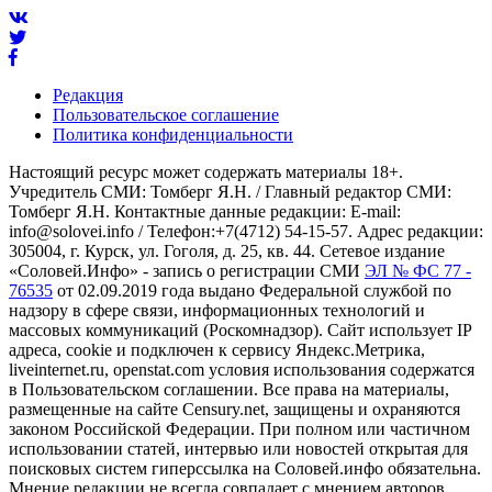
Редакция
Пользовательское соглашение
Политика конфиденциальности
Настоящий ресурс может содержать материалы 18+.
Учредитель СМИ: Томберг Я.Н. / Главный редактор СМИ:
Томберг Я.Н. Контактные данные редакции: E-mail:
info@solovei.info / Телефон:+7(4712) 54-15-57. Адрес редакции:
305004, г. Курск, ул. Гоголя, д. 25, кв. 44. Сетевое издание
«Соловей.Инфо» - запись о регистрации СМИ
ЭЛ № ФС 77 -
76535
от 02.09.2019 года выдано Федеральной службой по
надзору в сфере связи, информационных технологий и
массовых коммуникаций (Роскомнадзор). Сайт использует IP
адреса, cookie и подключен к сервису Яндекс.Метрика,
liveinternet.ru, openstat.com условия использования содержатся
в Пользовательском соглашении. Все права на материалы,
размещенные на сайте Censury.net, защищены и охраняются
законом Российской Федерации. При полном или частичном
использовании статей, интервью или новостей открытая для
поисковых систем гиперссылка на Соловей.инфо обязательна.
Мнение редакции не всегда совпадает с мнением авторов