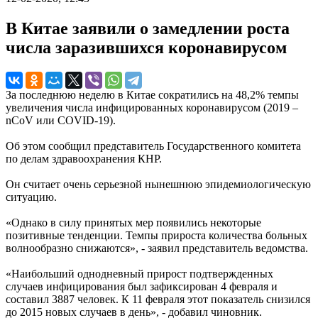
В Китае заявили о замедлении роста
числа заразившихся коронавирусом
За последнюю неделю в Китае сократились на 48,2% темпы
увеличения числа инфицированных коронавирусом (2019 –
nCoV или COVID-19).
Об этом сообщил представитель Государственного комитета
по делам здравоохранения КНР.
Он считает очень серьезной нынешнюю эпидемиологическую
ситуацию.
«Однако в силу принятых мер появились некоторые
позитивные тенденции. Темпы прироста количества больных
волнообразно снижаются», - заявил представитель ведомства.
«Наибольший однодневный прирост подтвержденных
случаев инфицирования был зафиксирован 4 февраля и
составил 3887 человек. К 11 февраля этот показатель снизился
до 2015 новых случаев в день», - добавил чиновник.