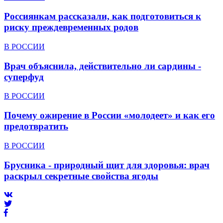
Россиянкам рассказали, как подготовиться к
риску преждевременных родов
В РОССИИ
Врач объяснила, действительно ли сардины -
суперфуд
В РОССИИ
Почему ожирение в России «молодеет» и как его
предотвратить
В РОССИИ
Брусника - природный щит для здоровья: врач
раскрыл секретные свойства ягоды