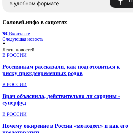
Соловей.инфо в соцсетях
Вконтакте
Следующая новость
Лента новостей
В РОССИИ
Россиянкам рассказали, как подготовиться к
риску преждевременных родов
В РОССИИ
Врач объяснила, действительно ли сардины -
суперфуд
В РОССИИ
Почему ожирение в России «молодеет» и как его
предотвратить