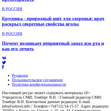
В РОССИИ
Брусника - природный щит для здоровья: врач
раскрыл секретные свойства ягоды
В РОССИИ
Почему возникает неприятный запах изо рта и
как его лечить
Редакция
Пользовательское соглашение
Политика конфиденциальности
Настоящий ресурс может содержать материалы 18+.
Учредитель СМИ: Томберг Я.Н. / Главный редактор СМИ:
Томберг Я.Н. Контактные данные редакции: E-mail:
info@solovei.info / Телефон:+7(4712) 54-15-57. Адрес редакции:
305004, г. Курск, ул. Гоголя, д. 25, кв. 44. Сетевое издание