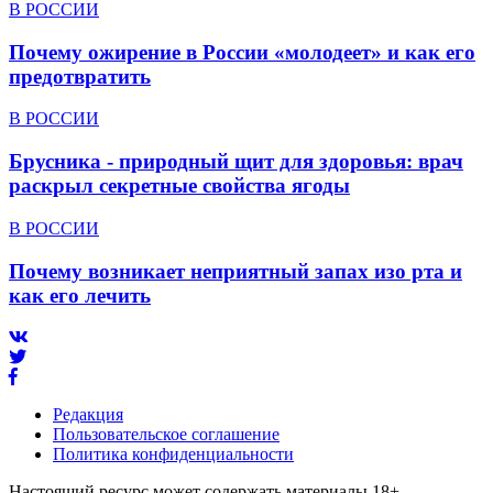
В РОССИИ
Почему ожирение в России «молодеет» и как его
предотвратить
В РОССИИ
Брусника - природный щит для здоровья: врач
раскрыл секретные свойства ягоды
В РОССИИ
Почему возникает неприятный запах изо рта и
как его лечить
Редакция
Пользовательское соглашение
Политика конфиденциальности
Настоящий ресурс может содержать материалы 18+.