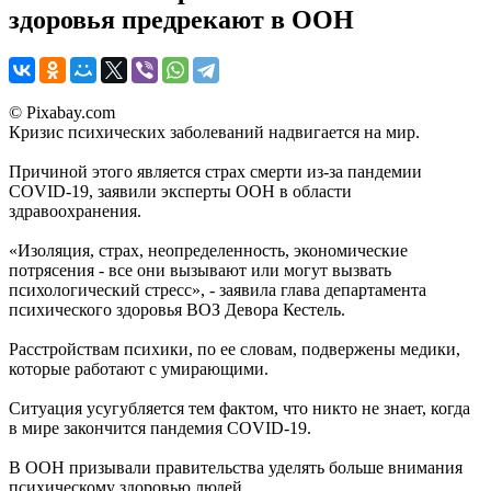
здоровья предрекают в ООН
© Pixabay.com
Кризис психических заболеваний надвигается на мир.
Причиной этого является страх смерти из-за пандемии
COVID-19, заявили эксперты ООН в области
здравоохранения.
«Изоляция, страх, неопределенность, экономические
потрясения - все они вызывают или могут вызвать
психологический стресс», - заявила глава департамента
психического здоровья ВОЗ Девора Кестель.
Расстройствам психики, по ее словам, подвержены медики,
которые работают с умирающими.
Ситуация усугубляется тем фактом, что никто не знает, когда
в мире закончится пандемия COVID-19.
В ООН призывали правительства уделять больше внимания
психическому здоровью людей.