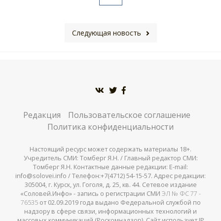
Следующая новость
Редакция
Пользовательское соглашение
Политика конфиденциальности
Настоящий ресурс может содержать материалы 18+.
Учредитель СМИ: Томберг Я.Н. / Главный редактор СМИ:
Томберг Я.Н. Контактные данные редакции: E-mail:
info@solovei.info / Телефон:+7(4712) 54-15-57. Адрес редакции:
305004, г. Курск, ул. Гоголя, д. 25, кв. 44. Сетевое издание
«Соловей.Инфо» - запись о регистрации СМИ
ЭЛ № ФС 77 -
76535
от 02.09.2019 года выдано Федеральной службой по
надзору в сфере связи, информационных технологий и
массовых коммуникаций (Роскомнадзор). Сайт использует IP