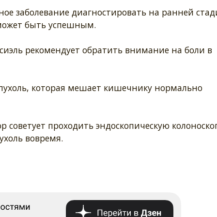
ное заболевание диагностировать на ранней стад
может быть успешным.
сиэль рекомендует обратить внимание на боли в
пухоль, которая мешает кишечнику нормально
ор советует проходить эндоскопическую колоноско
ухоль вовремя.