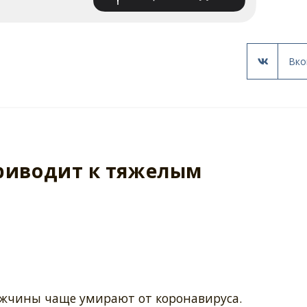
Вко
приводит к тяжелым
жчины чаще умирают от коронавируса.