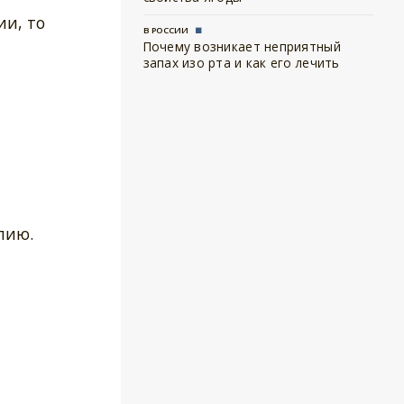
ии, то
В РОССИИ
Почему возникает неприятный
запах изо рта и как его лечить
пию.