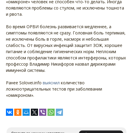
«омикроне» человек не способен что-то делать. Иногда
появляются проблемы со стулом, не исключены тошнота
и рвота.
Во время ОРВИ болезнь развивается медленнее, а
симптомы появляются не сразу. Головная боль терпимая,
не исключены боль в горле, насморк и небольшая
слабость. От вирусных инфекций защитит ЗОЖ, хорошее
питание и соблюдение гигиенических норм. Неплохим
способом профилактики являются интерфероны, которых
профессор Владимир Никифоров назвал дирижерами
иммунной системы.
Ранее Solovei.info
выяснил
количество
ложноотрицательных тестов при заболевании
«омикроном».