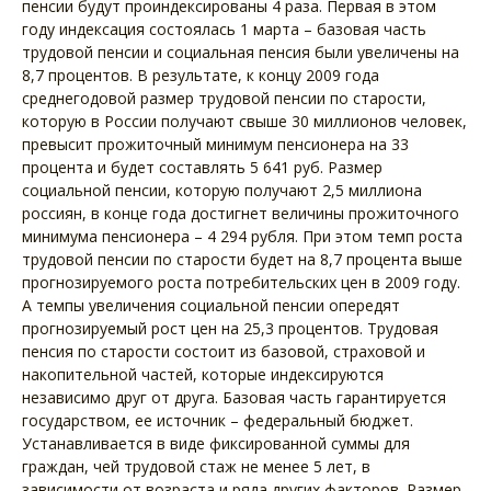
пенсии будут проиндексированы 4 раза. Первая в этом
году индексация состоялась 1 марта – базовая часть
трудовой пенсии и социальная пенсия были увеличены на
8,7 процентов. В результате, к концу 2009 года
среднегодовой размер трудовой пенсии по старости,
которую в России получают свыше 30 миллионов человек,
превысит прожиточный минимум пенсионера на 33
процента и будет составлять 5 641 руб. Размер
социальной пенсии, которую получают 2,5 миллиона
россиян, в конце года достигнет величины прожиточного
минимума пенсионера – 4 294 рубля. При этом темп роста
трудовой пенсии по старости будет на 8,7 процента выше
прогнозируемого роста потребительских цен в 2009 году.
А темпы увеличения социальной пенсии опередят
прогнозируемый рост цен на 25,3 процентов. Трудовая
пенсия по старости состоит из базовой, страховой и
накопительной частей, которые индексируются
независимо друг от друга. Базовая часть гарантируется
государством, ее источник – федеральный бюджет.
Устанавливается в виде фиксированной суммы для
граждан, чей трудовой стаж не менее 5 лет, в
зависимости от возраста и ряда других факторов. Размер