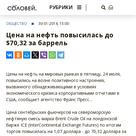
РУБРИКИ
ОБЩЕСТВО
30-01-2014, 15:00
Цена на нефть повысилась до
$70,32 за баррель
Цены на нефть на мировых рынках в пятницу, 24 июля,
повысились на волне позитивного настроения,
вызванного обнадеживающими в условиях
экономического кризиса корпоративными отчетами в
США, сообщает агентство Франс Пресс…
Цена сентябрьских фьючерсов на североморскую
нефтяную смесь марки Brent Crude Oil на лондонской
бирже IСE (InterContinental Exchange Futures) по итогам
торгов повысилась на 1,07 доллара - до 70,32 доллара за