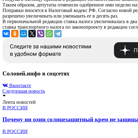
Таким образом, депутаты отменили одобренное ими неделю наз
Поправки вносятся в Налоговый кодекс РФ. Согласно новой ред
разрешено увеличивать или уменьшать ее в десять раз.
В первоначальной редакции ставка налога увеличивалась в два 
ставка транспортного налога по законопроекту в редакции согл
Соловей.инфо в соцсетях
Вконтакте
Следующая новость
Лента новостей
В РОССИИ
Почему ни один солнцезащитный крем не защища
В РОССИИ