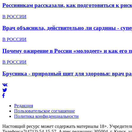
Россиянкам рассказали, как подготовиться к ри
В РОССИИ
Врач объяснила, действительно ли сардины - суп
В РОССИИ
Почему ожирение в России «молодеет» и как его 
В РОССИИ
Брусника - природный щит для здоровья: врач р
Редакция
Пользовательское соглашение
Политика конфиденциальности
Настоящий ресурс может содержать материалы 18+. Учредитель 
Телефон:+7(4712) 54-15-57. Адрес редакции: 305004, г. Курск, 