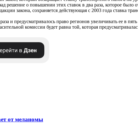
ад решение о повышении этих ставок в два раза, которое было о
акции закона, сохраняется действующая с 2003 года ставка тра
раза и предусматривалось право регионов увеличивать ее в пять 
асительной комиссии будет равна той, которая предусматривалас
ет от меланомы