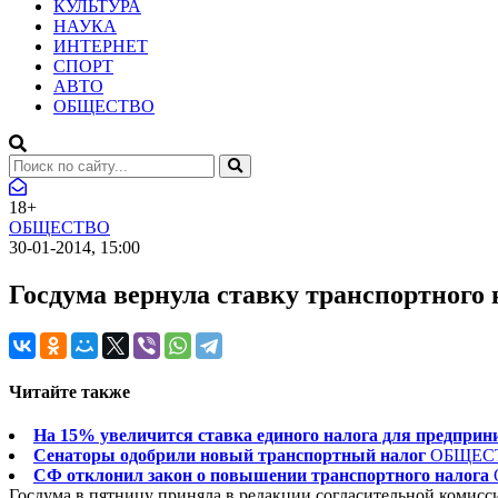
КУЛЬТУРА
НАУКА
ИНТЕРНЕТ
СПОРТ
АВТО
ОБЩЕСТВО
18+
ОБЩЕСТВО
30-01-2014, 15:00
Госдума вернула ставку транспортного н
Читайте также
На 15% увеличится ставка единого налога для предпри
Сенаторы одобрили новый транспортный налог
ОБЩЕС
СФ отклонил закон о повышении транспортного налога
Госдума в пятницу приняла в редакции согласительной комисси