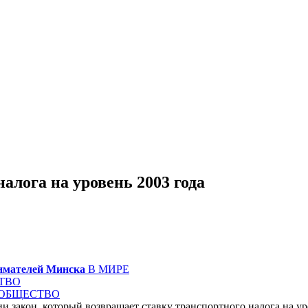
алога на уровень 2003 года
нимателей Минска
В МИРЕ
ТВО
ОБЩЕСТВО
и закон, который возвращает ставку транспортного налога на у