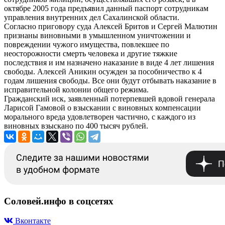
октябре 2005 года предъявил данный паспорт сотрудникам
управления внутренних дел Сахалинской области.
Согласно приговору суда Алексей Бритов и Сергей Малютин
признаны виновными в умышленном уничтожении и
повреждении чужого имущества, повлекшее по
неосторожности смерть человека и другие тяжкие
последствия и им назначено наказание в виде 4 лет лишения
свободы. Алексей Аникин осужден за пособничество к 4
годам лишения свободы. Все они будут отбывать наказание в
исправительной колонии общего режима.
Гражданский иск, заявленный потерпевшей вдовой генерала
Ларисой Гамовой о взыскании с виновных компенсации
морального вреда удовлетворен частично, с каждого из
виновных взыскано по 400 тысяч рублей.
Соловей.инфо в соцсетях
Вконтакте