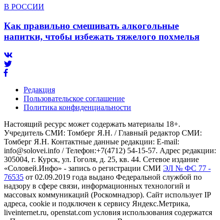
В РОССИИ
Как правильно смешивать алкогольные
напитки, чтобы избежать тяжелого похмелья
Редакция
Пользовательское соглашение
Политика конфиденциальности
Настоящий ресурс может содержать материалы 18+.
Учредитель СМИ: Томберг Я.Н. / Главный редактор СМИ:
Томберг Я.Н. Контактные данные редакции: E-mail:
info@solovei.info / Телефон:+7(4712) 54-15-57. Адрес редакции:
305004, г. Курск, ул. Гоголя, д. 25, кв. 44. Сетевое издание
«Соловей.Инфо» - запись о регистрации СМИ
ЭЛ № ФС 77 -
76535
от 02.09.2019 года выдано Федеральной службой по
надзору в сфере связи, информационных технологий и
массовых коммуникаций (Роскомнадзор). Сайт использует IP
адреса, cookie и подключен к сервису Яндекс.Метрика,
liveinternet.ru, openstat.com условия использования содержатся