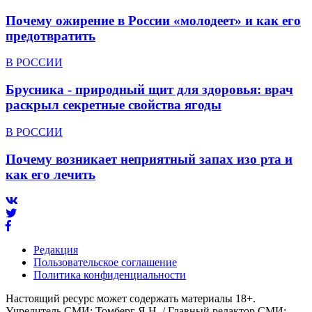
Почему ожирение в России «молодеет» и как его
предотвратить
В РОССИИ
Брусника - природный щит для здоровья: врач
раскрыл секретные свойства ягоды
В РОССИИ
Почему возникает неприятный запах изо рта и
как его лечить
Редакция
Пользовательское соглашение
Политика конфиденциальности
Настоящий ресурс может содержать материалы 18+.
Учредитель СМИ: Томберг Я.Н. / Главный редактор СМИ: