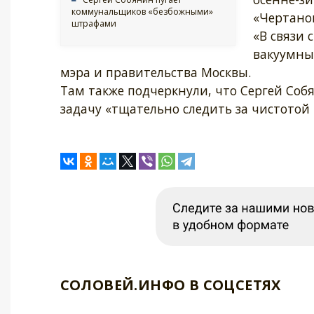
коммунальщиков «безбожными»
«Чертанов
штрафами
«В связи 
вакуумные
мэра и правительства Москвы.
Там также подчеркнули, что Сергей Со
задачу «тщательно следить за чистотой 
СОЛОВЕЙ.ИНФО В СОЦСЕТЯХ