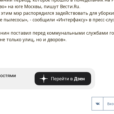
о» на юге Москвы, пишут Вести.Ru.
с этим мэр распорядился задействовать для уборк
 пылесосы», - сообщили «Интерфаксу» в пресс-слу
бянин поставил перед коммунальными службами г
не только улиц, но и дворов».
Вко