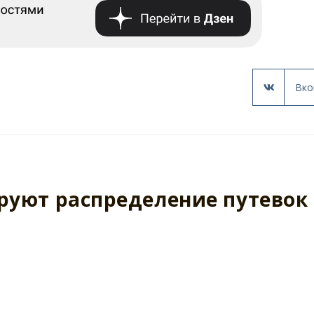
Вко
уют распределение путевок 