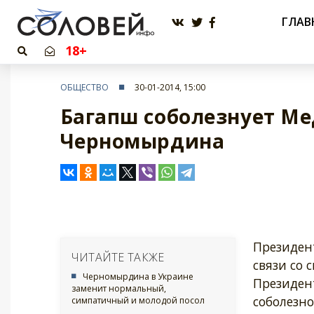
ГЛАВ
18+
ОБЩЕСТВО
30-01-2014, 15:00
Багапш соболезнует Ме
Черномырдина
Президент
ЧИТАЙТЕ ТАКЖЕ
связи со
Черномырдина в Украине
Президен
заменит нормальный,
соболезн
симпатичный и молодой посол