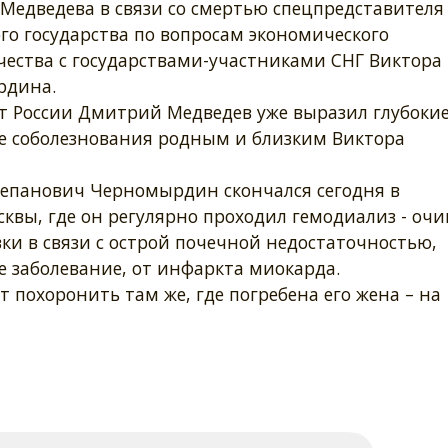
Медведева в связи со смертью спецпредставителя
го государства по вопросам экономического
чества с государствами-участниками СНГ Виктора
рдина.
т России Дмитрий Медведев уже выразил глубоки
е соболезнования родным и близким Виктора
 Степанович Черномырдин скончался сегодня в
квы, где он регулярно проходил гемодиализ - оч
и в связи с острой почечной недостаточностью,
е заболевание, от инфаркта миокарда.
похоронить там же, где погребена его жена – на