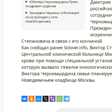
Дмитрия 
Юбиляра Черномырдина Путин
поздравил орденом
российско
Президент Украины соболезнует
сотрудни
из-за трагедии у села
Черномы
Новобогдановка
Президен
искренни
Степановича в связи с его кончиной.
Как сообщал ранее Solovei.info, Виктор
Центральной клинической больнице Мос
крови при помощи специальной установк
которую вызвало тяжелое онкологическо
Виктора Черномырдина семья планирует 
Новодевичьем кладбище Москвы.