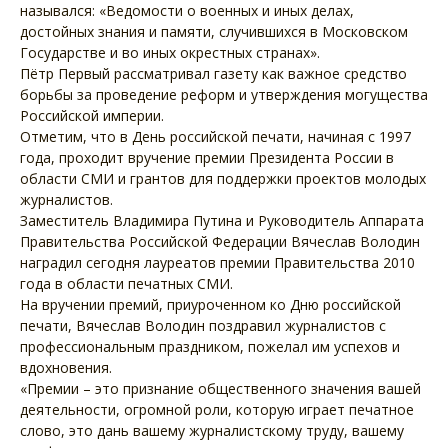
назывался: «Ведомости о военных и иных делах,
достойных знания и памяти, случившихся в Московском
Государстве и во иных окрестных странах».
Пётр Первый рассматривал газету как важное средство
борьбы за проведение реформ и утверждения могущества
Российской империи.
Отметим, что в День российской печати, начиная с 1997
года, проходит вручение премии Президента России в
области СМИ и грантов для поддержки проектов молодых
журналистов.
Заместитель Владимира Путина и Руководитель Аппарата
Правительства Российской Федерации Вячеслав Володин
наградил сегодня лауреатов премии Правительства 2010
года в области печатных СМИ.
На вручении премий, приуроченном ко Дню российской
печати, Вячеслав Володин поздравил журналистов с
профессиональным праздником, пожелал им успехов и
вдохновения.
«Премии – это признание общественного значения вашей
деятельности, огромной роли, которую играет печатное
слово, это дань вашему журналистскому труду, вашему