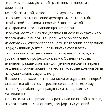
влиянием формируются общественные ценности и
ориентиры.
Без объективной, качественной журналистики
невозможно становление демократии. Хотелось бы,
чтобы свобода слова в России была не пустой
декларацией, а осознанной практической
необходимостью. Без преувеличения можно сказать, что
пресса должна выполнять роль «сторожевого пса
демократии», способствовать осуществлению прозрачной
и эффективной деятельности институтов власти.
Достижение этой цели зависит, в первую очередь, от
уровня вашего профессионализма. Объективность,
активная гражданская позиция, умение находить верные
решения сложных задач – качества, которые должны быть
присущи каждому журналисту.
Я искренне сожалею, что независимые журналисты порой
становятся объектом агрессии со стороны тех, кому
невыгодна публикация правдивых и непредвзятых
материалов.
Желаю всем, кто причастен к развитию печатной отрасли,
неиссякаемого вдохновения, комфортных условий