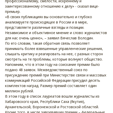
профессионализму, смелости, искреннему и
заинтересованному отношению к делу» - сказал вице-
премьер.
«В своих публикациях вы основательно и глубоко
анализируете происходящее в России и в мире,
представляете различные взгляды и позиции.
Независимое и объективное мнение и слово журналистов
для нас очень ценно», – заявил Вячеслав Володин.
По его словам, такая обратная связь позволяет
принимать более взвешенные управленческие решения,
слышать критику и реагировать на нее, с разных сторон
смотреть на те проблемы, которые волнуют общество.
Напомним, что в этом году на соискание премии было
подано 48 заявок. Межведомственный союз по
присуждению премий при Министерстве связи и массовых
коммуникаций Российской Федерации присудил десять
комплектов наград. Размер премий составляет один
миллион рублей.
В этом году в список лауреатов вошли журналисты из
Хабаровского края, Республики Саха (Якутия),
Архангельской, Воронежской и Ростовской областей.
Кроме того, в числе завоевавших премии – федеральные