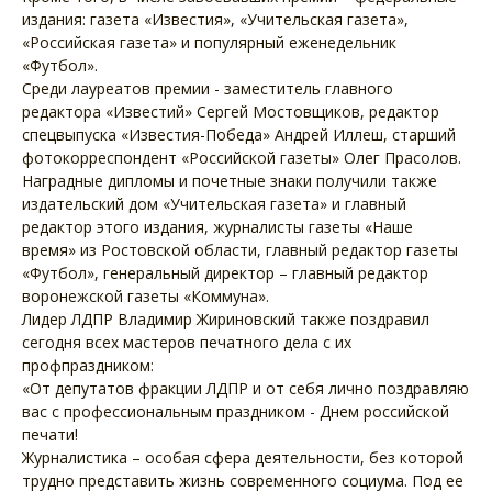
издания: газета «Известия», «Учительская газета»,
«Российская газета» и популярный еженедельник
«Футбол».
Среди лауреатов премии - заместитель главного
редактора «Известий» Сергей Мостовщиков, редактор
спецвыпуска «Известия-Победа» Андрей Иллеш, старший
фотокорреспондент «Российской газеты» Олег Прасолов.
Наградные дипломы и почетные знаки получили также
издательский дом «Учительская газета» и главный
редактор этого издания, журналисты газеты «Наше
время» из Ростовской области, главный редактор газеты
«Футбол», генеральный директор – главный редактор
воронежской газеты «Коммуна».
Лидер ЛДПР Владимир Жириновский также поздравил
сегодня всех мастеров печатного дела с их
профпраздником:
«От депутатов фракции ЛДПР и от себя лично поздравляю
вас с профессиональным праздником - Днем российской
печати!
Журналистика – особая сфера деятельности, без которой
трудно представить жизнь современного социума. Под ее