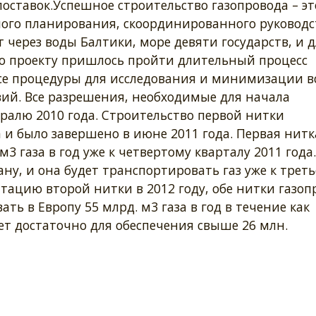
оставок.Успешное строительство газопровода – эт
ого планирования, скоординированного руководс
через воды Балтики, море девяти государств, и д
о проекту пришлось пройти длительный процесс
все процедуры для исследования и минимизации в
ий. Все разрешения, необходимые для начала
вралю 2010 года. Строительство первой нитки
а и было завершено в июне 2011 года. Первая нитк
3 газа в год уже к четвертому кварталу 2011 года.
ну, и она будет транспортировать газ уже к трет
уатацию второй нитки в 2012 году, обе нитки газоп
ть в Европу 55 млрд. м3 газа в год в течение как
ет достаточно для обеспечения свыше 26 млн.