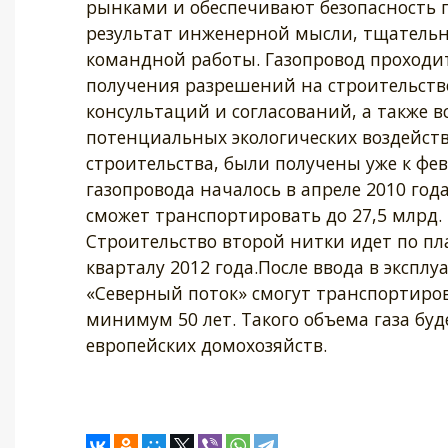
рынками и обеспечивают безопасность п
результат инженерной мысли, тщательн
командной работы. Газопровод проходит 
получения разрешений на строительств
консультаций и согласований, а также 
потенциальных экологических воздейств
строительства, были получены уже к фе
газопровода началось в апреле 2010 год
сможет транспортировать до 27,5 млрд. м
Строительство второй нитки идет по пла
кварталу 2012 года.После ввода в экспл
«Северный поток» смогут транспортирова
минимум 50 лет. Такого объема газа буд
европейских домохозяйств.