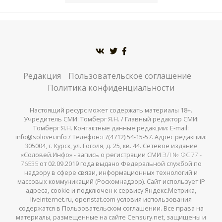
Редакция
Пользовательское соглашение
Политика конфиденциальности
Настоящий ресурс может содержать материалы 18+.
Учредитель СМИ: Томберг Я.Н. / Главный редактор СМИ:
Томберг Я.Н. Контактные данные редакции: E-mail:
info@solovei.info / Телефон:+7(4712) 54-15-57. Адрес редакции:
305004, г. Курск, ул. Гоголя, д. 25, кв. 44. Сетевое издание
«Соловей.Инфо» - запись о регистрации СМИ
ЭЛ № ФС 77 -
76535
от 02.09.2019 года выдано Федеральной службой по
надзору в сфере связи, информационных технологий и
массовых коммуникаций (Роскомнадзор). Сайт использует IP
адреса, cookie и подключен к сервису Яндекс.Метрика,
liveinternet.ru, openstat.com условия использования
содержатся в Пользовательском соглашении. Все права на
материалы, размещенные на сайте Censury.net, защищены и