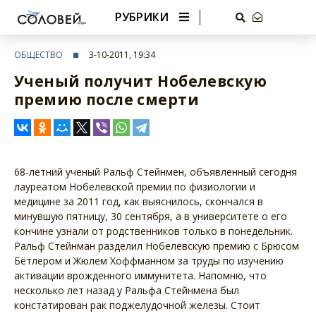
РУБРИКИ
ОБЩЕСТВО
3-10-2011, 19:34
Ученый получит Нобелевскую
премию после смерти
68-летний ученый Ральф Стейнмен, объявленный сегодня
лауреатом Нобелевской премии по физиологии и
медицине за 2011 год, как выяснилось, скончался в
минувшую пятницу, 30 сентября, а в университете о его
кончине узнали от родственников только в понедельник.
Ральф Стейнман разделил Нобелевскую премию с Брюсом
Бётлером и Жюлем Хоффманном за труды по изучению
активации врожденного иммунитета. Напомню, что
несколько лет назад у Ральфа Стейнмена был
констатирован рак поджелудочной железы. Стоит