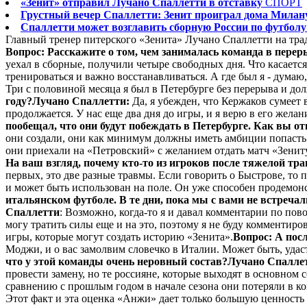
«Зенит» отправил Лучано Спаллетти в отставку
СПОРТ
Грустный вечер Спаллетти: Зенит проиграл дома Милан
Спаллетти может возглавить сборную России по футболу
Главный тренер питерского «Зенита» Лучано Спаллетти на тра
Вопрос: Расскажите о том, чем занималась команда в пере
уехал в сборные, получили четыре свободных дня. Что касаетс
тренироваться и важно восстанавливаться. А где был я - думаю
Три с половиной месяца я был в Петербурге без перерыва и дол
году?
Лучано Спаллетти:
Да, я убежден, что Кержаков сумеет в
продолжается. У нас еще два дня до игры, и я верю в его желан
пообещал, что они будут побеждать в Петербурге. Как вы о
они создали, они как минимум должны иметь амбиции попасть в
они приехали на «Петровский» с желанием отдать матч «Зениту
На ваш взгляд, почему кто-то из игроков после тяжелой тр
первых, это две разные травмы. Если говорить о Быстрове, то
и может быть использован на поле. Он уже способен продемонс
итальянском футболе. В те дни, пока мы с вами не встреча
Спаллетти
: Возможно, когда-то я и давал комментарии по пов
могу тратить силы еще и на это, поэтому я не буду комментиро
игры, которые могут создать историю «Зенита».
Вопрос: А пос
Моджи, и о вас замолвим словечко в Италии. Может быть, удаст
что у этой команды очень неровный состав?
Лучано Спалле
провести замену, но те россияне, которые выходят в основном с
сравнению с прошлым годом в начале сезона они потеряли в ком
Этот факт и эта оценка «Анжи» дает только большую ценность 