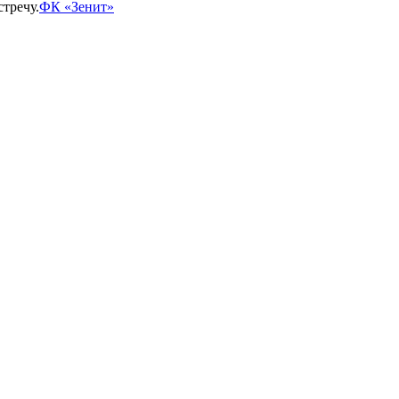
стречу.
ФК «Зенит»