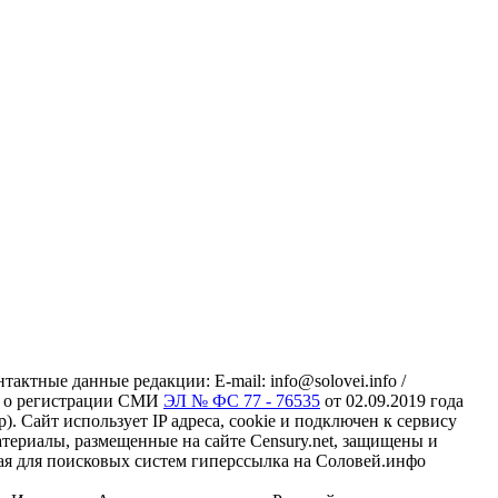
ктные данные редакции: E-mail: info@solovei.info /
ись о регистрации СМИ
ЭЛ № ФС 77 - 76535
от 02.09.2019 года
 Сайт использует IP адреса, cookie и подключен к сервису
материалы, размещенные на сайте Censury.net, защищены и
ая для поисковых систем гиперссылка на Соловей.инфо