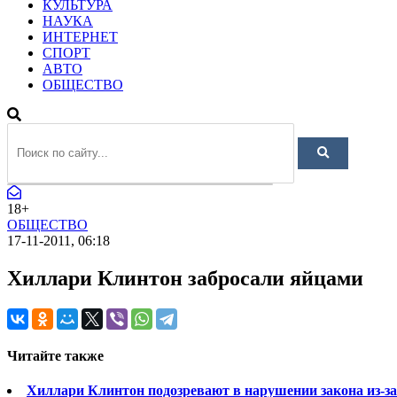
КУЛЬТУРА
НАУКА
ИНТЕРНЕТ
СПОРТ
АВТО
ОБЩЕСТВО
18+
ОБЩЕСТВО
17-11-2011, 06:18
Хиллари Клинтон забросали яйцами
Читайте также
Хиллари Клинтон подозревают в нарушении закона из-за