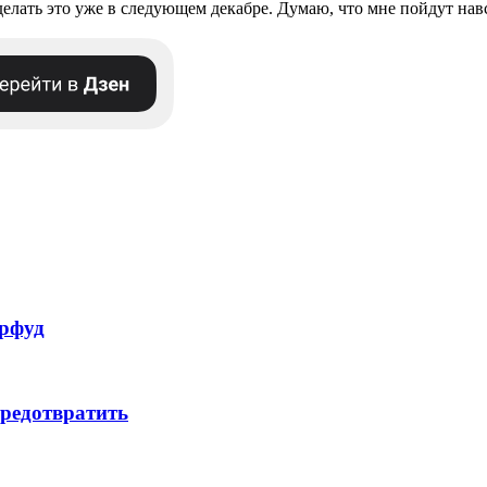
сделать это уже в следующем декабре. Думаю, что мне пойдут нав
ерфуд
предотвратить