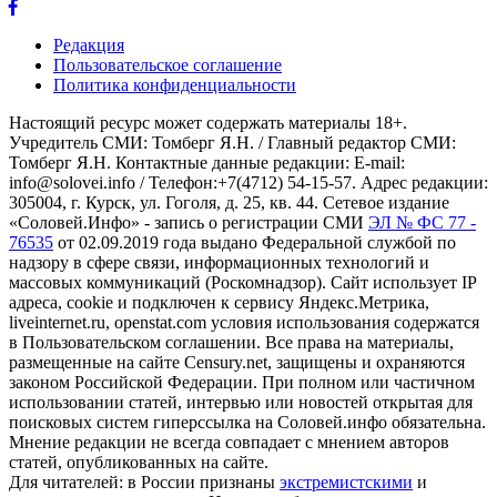
Редакция
Пользовательское соглашение
Политика конфиденциальности
Настоящий ресурс может содержать материалы 18+.
Учредитель СМИ: Томберг Я.Н. / Главный редактор СМИ:
Томберг Я.Н. Контактные данные редакции: E-mail:
info@solovei.info / Телефон:+7(4712) 54-15-57. Адрес редакции:
305004, г. Курск, ул. Гоголя, д. 25, кв. 44. Сетевое издание
«Соловей.Инфо» - запись о регистрации СМИ
ЭЛ № ФС 77 -
76535
от 02.09.2019 года выдано Федеральной службой по
надзору в сфере связи, информационных технологий и
массовых коммуникаций (Роскомнадзор). Сайт использует IP
адреса, cookie и подключен к сервису Яндекс.Метрика,
liveinternet.ru, openstat.com условия использования содержатся
в Пользовательском соглашении. Все права на материалы,
размещенные на сайте Censury.net, защищены и охраняются
законом Российской Федерации. При полном или частичном
использовании статей, интервью или новостей открытая для
поисковых систем гиперссылка на Соловей.инфо обязательна.
Мнение редакции не всегда совпадает с мнением авторов
статей, опубликованных на сайте.
Для читателей: в России признаны
экстремистскими
и