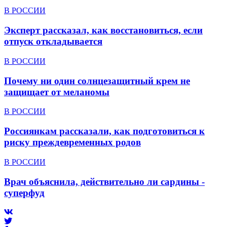
В РОССИИ
Эксперт рассказал, как восстановиться, если
отпуск откладывается
В РОССИИ
Почему ни один солнцезащитный крем не
защищает от меланомы
В РОССИИ
Россиянкам рассказали, как подготовиться к
риску преждевременных родов
В РОССИИ
Врач объяснила, действительно ли сардины -
суперфуд