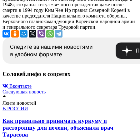
1948г, сохранил титул «вечного президента» даже после
смерти в 1994 году Ким Чен Ир правил Северной Кореей в
качестве председателя Национального комитета обороны,
Верховного главнокомандующий Корейской народной армии
и генерального секретаря Трудовой партии.
Соловей.инфо в соцсетях
Вконтакте
Следующая новость
Лента новостей
В РОССИИ
Как правильно принимать куркуму и
расторопшу для печени, объяснила врач
Тарасова