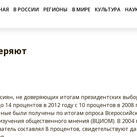
НАЯ
В РОССИИ
РЕГИОНЫ
В МИРЕ
КУЛЬТУРА
НАУ
веряют
ссиян, не доверяющих итогам президентских выбо
о 14 процентов в 2012 году с 10 процентов в 2008 
нные были получены по итогам опроса Всероссийс
изучения общественного мнения (ВЦИОМ). В 2004 
затель составлял 8 процентов, свидетельствуют д
в.