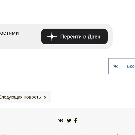
Вко
Следующая новость