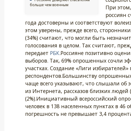
больше чем военным
При этом,
россиян с
года достоверны и соответствуют волеизъ
этом уверены, прежде всего, сторонник
(34%) считают, что могли быть незначи
голосования в целом. Так считают, преж
передает
РБК
.Россияне позитивно оцен
выборов. Так, 69% опрошенных сочли эф
участках. Создание «Лиги избирателей»
респондентов.Большинству опрошенных 
чаще всего указывают, что слышали об э
из Интернета, рассказов близких людей 
(2%).Инициативный всероссийский опро
человек в 138 населенных пунктах в 46 о
погрешность не превышает 3,4 процента