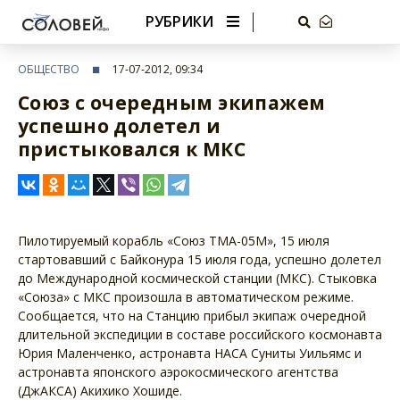
РУБРИКИ
ОБЩЕСТВО
17-07-2012, 09:34
Союз с очередным экипажем
успешно долетел и
пристыковался к МКС
Пилотируемый корабль «Союз ТМА-05М», 15 июля
стартовавший с Байконура 15 июля года, успешно долетел
до Международной космической станции (МКС). Стыковка
«Союза» с МКС произошла в автоматическом режиме.
Сообщается, что на Станцию прибыл экипаж очередной
длительной экспедиции в составе российского космонавта
Юрия Маленченко, астронавта НАСА Суниты Уильямс и
астронавта японского аэрокосмического агентства
(ДжАКСА) Акихико Хошиде.