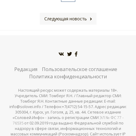
Следующая новость
Редакция
Пользовательское соглашение
Политика конфиденциальности
Настоящий ресурс может содержать материалы 18+.
Учредитель СМИ: Томберг Я.Н. / Главный редактор СМИ:
Томберг Я.Н. Контактные данные редакции: E-mail:
info@solovei.info / Телефон:+7(4712) 54-15-57. Адрес редакции:
305004, г. Курск, ул. Гоголя, д. 25, кв. 44. Сетевое издание
«Соловей.Инфо» - запись о регистрации СМИ
ЭЛ № ФС 77 -
76535
от 02.09.2019 года выдано Федеральной службой по
надзору в сфере связи, информационных технологий и
массовых коммуникаций (Роскомнадзор). Сайт использует IP