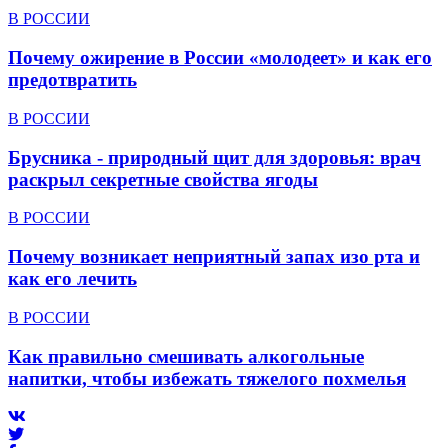
В РОССИИ
Почему ожирение в России «молодеет» и как его
предотвратить
В РОССИИ
Брусника - природный щит для здоровья: врач
раскрыл секретные свойства ягоды
В РОССИИ
Почему возникает неприятный запах изо рта и
как его лечить
В РОССИИ
Как правильно смешивать алкогольные
напитки, чтобы избежать тяжелого похмелья