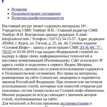
Редакция
Пользовательское соглашение
Политика конфиденциальности
Настоящий ресурс может содержать материалы 18+.
Учредитель СМИ: Томберг Я.Н. / Главный редактор СМИ:
Томберг Я.Н. Контактные данные редакции: E-mail:
info@solovei.info / Телефон:+7(4712) 54-15-57. Адрес редакции:
305004, г. Курск, ул. Гоголя, д. 25, кв. 44. Сетевое издание
«Соловей.Инфо» - запись о регистрации СМИ
ЭЛ № ФС 77 -
76535
от 02.09.2019 года выдано Федеральной службой по
надзору в сфере связи, информационных технологий и
массовых коммуникаций (Роскомнадзор). Сайт использует IP
адреса, cookie и подключен к сервису Яндекс.Метрика,
liveinternet.ru, openstat.com условия использования содержатся
в Пользовательском соглашении. Все права на материалы,
размещенные на сайте Censury.net, защищены и охраняются
законом Российской Федерации. При полном или частичном
использовании статей, интервью или новостей открытая для
поисковых систем гиперссылка на Соловей.инфо обязательна.
Мнение редакции не всегда совпадает с мнением авторов
статей, опубликованных на сайте.
Для читателей: в России признаны
экстремистскими
и