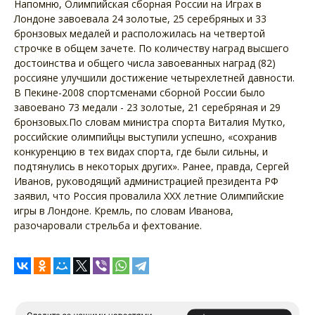
Напомню, Олимпийская сборная России на Играх в
Лондоне завоевала 24 золотые, 25 серебряных и 33
бронзовых медалей и расположилась на четвертой
строчке в общем зачете. По количеству наград высшего
достоинства и общего числа завоеванных наград (82)
россияне улучшили достижение четырехлетней давности.
В Пекине-2008 спортсменами сборной России было
завоевано 73 медали - 23 золотые, 21 серебряная и 29
бронзовых.По словам министра спорта Виталия Мутко,
российские олимпийцы выступили успешно, «сохранив
конкуренцию в тех видах спорта, где были сильны, и
подтянулись в некоторых других». Ранее, правда, Сергей
Иванов, руководящий администрацией президента РФ
заявил, что Россия провалила XXX летние Олимпийские
игры в Лондоне. Кремль, по словам Иванова,
разочаровали стрельба и фехтование.