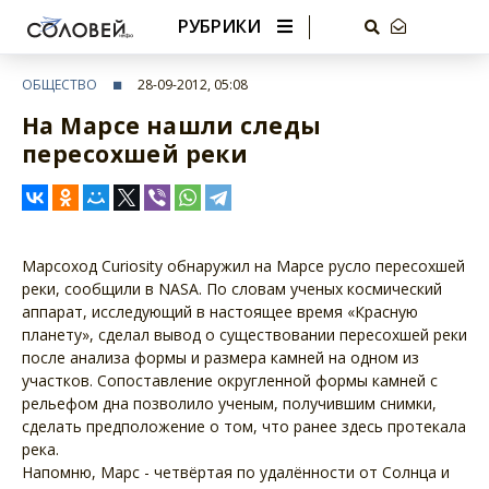
РУБРИКИ
ОБЩЕСТВО
28-09-2012, 05:08
На Марсе нашли следы
пересохшей реки
Марсоход Curiosity обнаружил на Марсе русло пересохшей
реки, сообщили в NASA. По словам ученых космический
аппарат, исследующий в настоящее время «Красную
планету», сделал вывод о существовании пересохшей реки
после анализа формы и размера камней на одном из
участков. Сопоставление округленной формы камней с
рельефом дна позволило ученым, получившим снимки,
сделать предположение о том, что ранее здесь протекала
река.
Напомню, Марс - четвёртая по удалённости от Солнца и