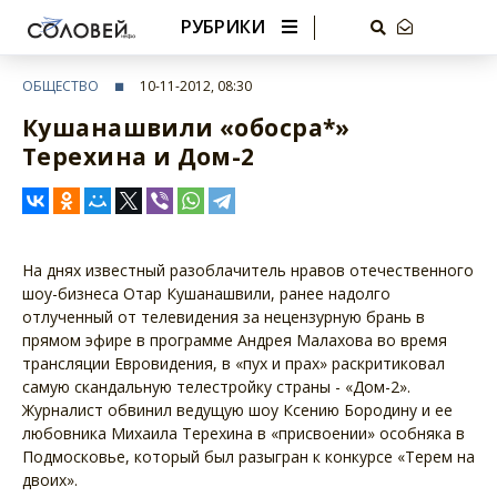
РУБРИКИ
ОБЩЕСТВО
10-11-2012, 08:30
Кушанашвили «обосра*»
Терехина и Дом-2
На днях известный разоблачитель нравов отечественного
шоу-бизнеса Отар Кушанашвили, ранее надолго
отлученный от телевидения за нецензурную брань в
прямом эфире в программе Андрея Малахова во время
трансляции Евровидения, в «пух и прах» раскритиковал
самую скандальную телестройку страны - «Дом-2».
Журналист обвинил ведущую шоу Ксению Бородину и ее
любовника Михаила Терехина в «присвоении» особняка в
Подмосковье, который был разыгран к конкурсе «Терем на
двоих».