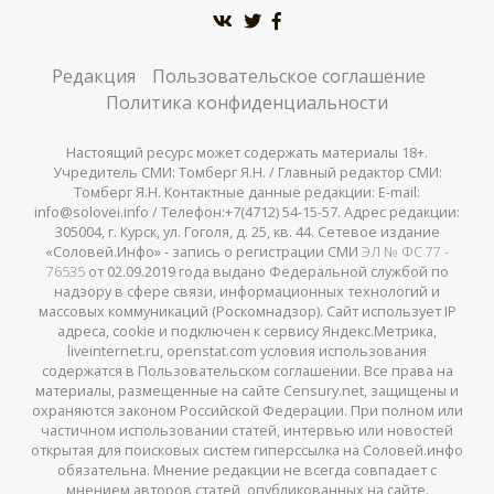
Редакция
Пользовательское соглашение
Политика конфиденциальности
Настоящий ресурс может содержать материалы 18+.
Учредитель СМИ: Томберг Я.Н. / Главный редактор СМИ:
Томберг Я.Н. Контактные данные редакции: E-mail:
info@solovei.info / Телефон:+7(4712) 54-15-57. Адрес редакции:
305004, г. Курск, ул. Гоголя, д. 25, кв. 44. Сетевое издание
«Соловей.Инфо» - запись о регистрации СМИ
ЭЛ № ФС 77 -
76535
от 02.09.2019 года выдано Федеральной службой по
надзору в сфере связи, информационных технологий и
массовых коммуникаций (Роскомнадзор). Сайт использует IP
адреса, cookie и подключен к сервису Яндекс.Метрика,
liveinternet.ru, openstat.com условия использования
содержатся в Пользовательском соглашении. Все права на
материалы, размещенные на сайте Censury.net, защищены и
охраняются законом Российской Федерации. При полном или
частичном использовании статей, интервью или новостей
открытая для поисковых систем гиперссылка на Соловей.инфо
обязательна. Мнение редакции не всегда совпадает с
мнением авторов статей, опубликованных на сайте.